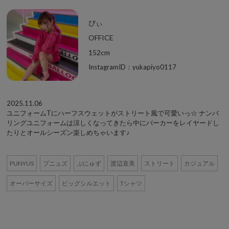
ぴぃ
OFFICE
152cm
InstagramID：yukapiyo0117
2025.11.06
ユニフォームTにハーフスウェットがストリート風で可愛いっ☆ ナンバ
リングユニフォームは涼しくなってきたら中にパーカーをレイヤードし
たりとオールシーズン楽しめちゃいます♪
PUNYUS
プニュズ
ぷにゅず
渡辺直美
ストリート
カジュアル
オーバーサイズ
ビッグシルエット
Tシャツ