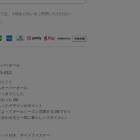
ては、３回あと払いをご利用いただけない
。
ーバーオール
-013
いにくく
るオーバーオール
すっきりとした
だわった1枚
入ったデザインがポイント
によってオールシーズン活躍する1枚です☆
に合わせると一気に春らしいスタイルに♪
ケット付き、サイドファスナー