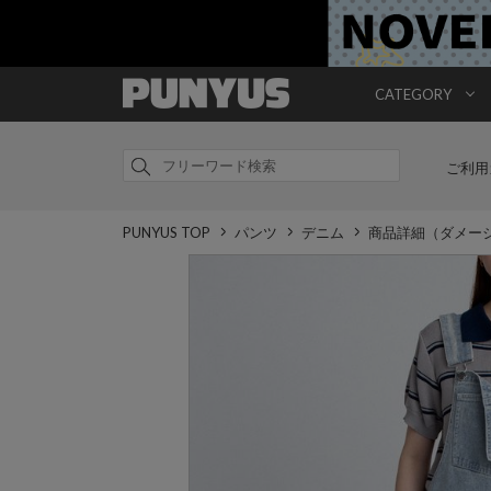
CATEGORY
ご利用
PUNYUS TOP
パンツ
デニム
商品詳細（ダメー