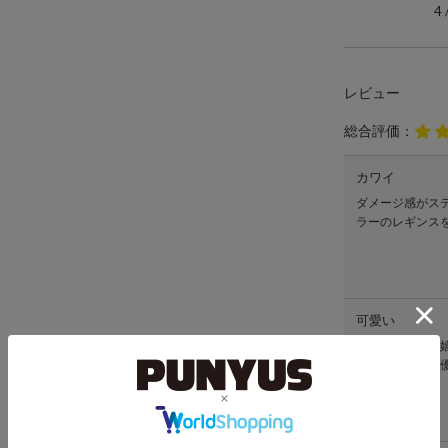
4
レビュー
総合評価：
カワイ
ダメージ感がス
ラーのレギンス
可愛い
可愛くてすごく
佐川のおじさん