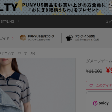
STYLING
ログ
ガイド
ジデニムオーバーオール）
ダメージデニ
¥
¥11,000
このアイ