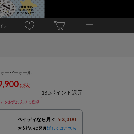
イン
ムオーバーオール
9,900
(税込)
180ポイント還元
テムをお気に入りに登録
ペイディなら月々
￥3,300
お支払いは翌月
詳しくはこちら