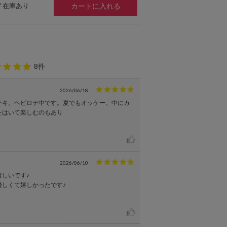
 / 在庫あり
カートに入れる
8件
2026/06/18
テキ。ヘビロテ中です。夏でもオッケー。中にカ
をはいて楽しむのもあり
2026/06/10
嬉しいです♪
優しくて嬉しかったです♪