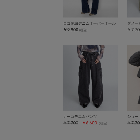
ロゴ刺繍デニムオーバーオール
ダメー
￥9,900
￥7,70
(税込)
カーゴデニムパンツ
ショー
￥7,700
￥6,600
￥7,70
(税込)