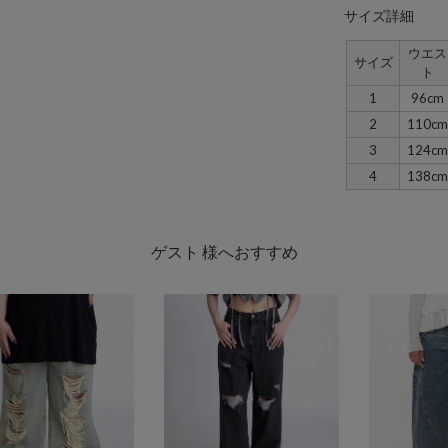
サイズ詳細
ウエス
サイズ
ト
1
96cm
2
110cm
3
124cm
4
138cm
ゲスト 様へおすすめ