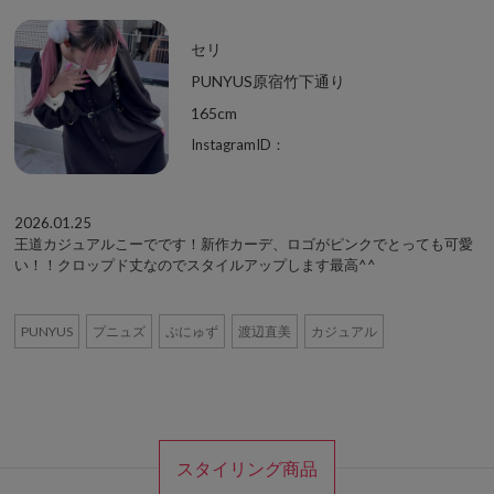
セリ
PUNYUS原宿竹下通り
165cm
InstagramID：
2026.01.25
王道カジュアルこーでです！新作カーデ、ロゴがピンクでとっても可愛
い！！クロップド丈なのでスタイルアップします最高^^
PUNYUS
プニュズ
ぷにゅず
渡辺直美
カジュアル
スタイリング商品