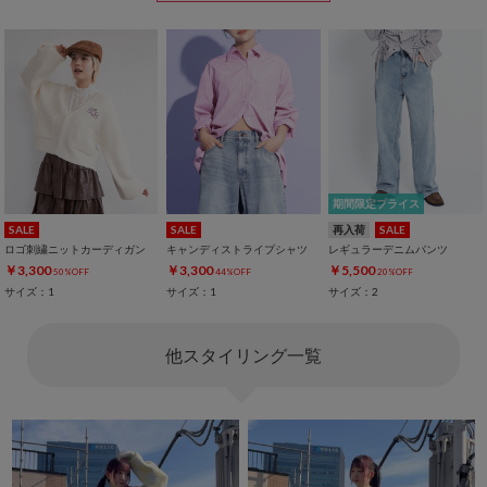
期間限定プライス
SALE
SALE
再入荷
SALE
ロゴ刺繍ニットカーディガン
キャンディストライプシャツ
レギュラーデニムパンツ
￥3,300
￥3,300
￥5,500
50%OFF
44%OFF
20%OFF
サイズ：1
サイズ：1
サイズ：2
他スタイリング一覧