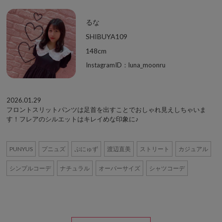
るな
SHIBUYA109
148cm
InstagramID：luna_moonru
2026.01.29
フロントスリットパンツは足首を出すことでおしゃれ見えしちゃいま
す！フレアのシルエットはキレイめな印象に♪
PUNYUS
プニュズ
ぷにゅず
渡辺直美
ストリート
カジュアル
シンプルコーデ
ナチュラル
オーバーサイズ
シャツコーデ