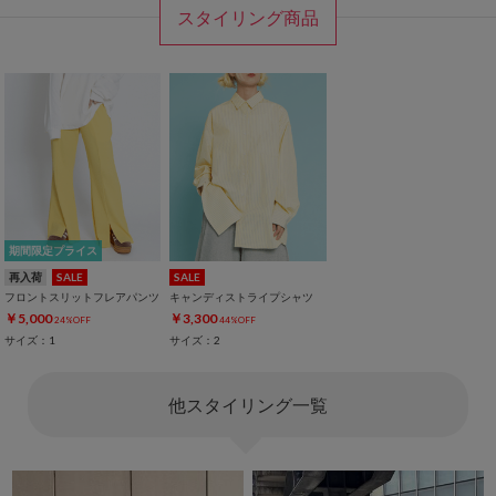
スタイリング商品
期間限定プライス
再入荷
SALE
SALE
フロントスリットフレアパンツ
キャンディストライプシャツ
￥5,000
￥3,300
24%OFF
44%OFF
サイズ：1
サイズ：2
他スタイリング一覧