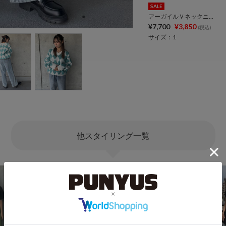
SALE
アーガイルＶネックニット
¥7,700
¥3,850
(税込)
サイズ：1
他スタイリング一覧