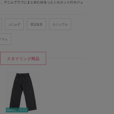
に、デニムでラフにまとめたゆるっとシルエットのカジュ
ぷにゅず
渡辺直美
カジュアル
イテム
スタイリング商品
期間限定プライス