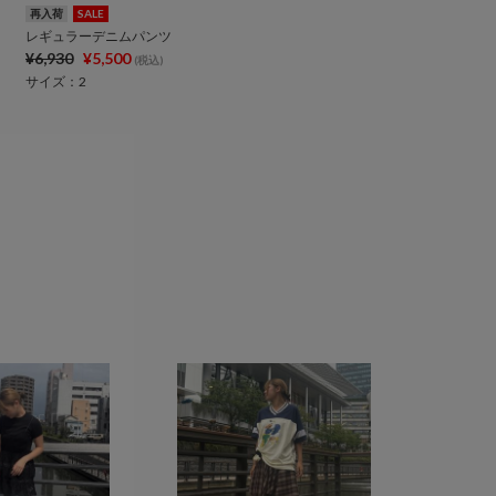
再入荷
SALE
レギュラーデニムパンツ
¥6,930
¥5,500
(税込)
サイズ：2