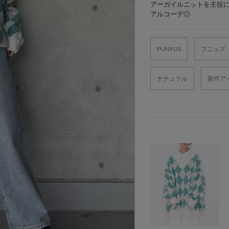
アーガイルニットを主役
アルコーデ◎
PUNYUS
プニュズ
ナチュラル
新作ア