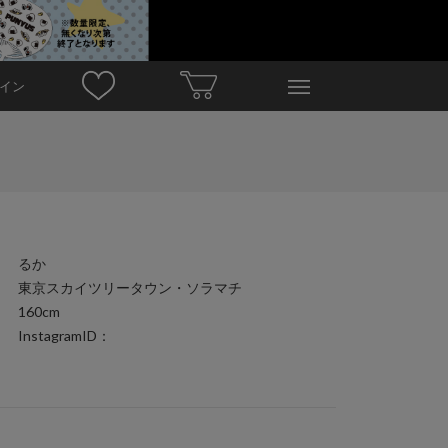
イン
るか
東京スカイツリータウン・ソラマチ
160cm
InstagramID：