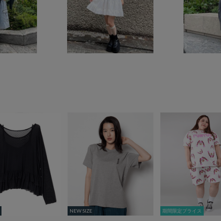
NEW SIZE
NEW SIZE
期間限定プライス
期間限定プライス