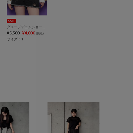
SALE
ダメージデニムショートパンツ
¥5,500
¥4,000
(税込)
サイズ：1