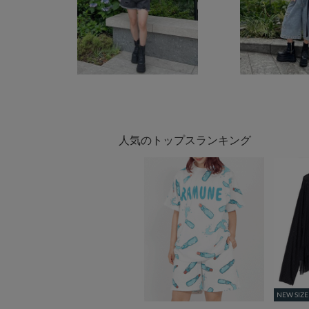
人気のトップスランキング
NEW SIZE
NEW SIZE