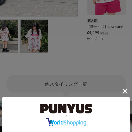
再入荷
【新サイズ】NAOMIチャン総柄Tシャツ
¥4,499
(税込)
サイズ：3
他スタイリング一覧