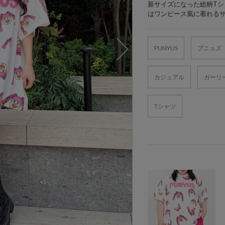
新サイズになった総柄Tシャ
はワンピース風に着れる
PUNYUS
プニュズ
カジュアル
ガーリ
Tシャツ