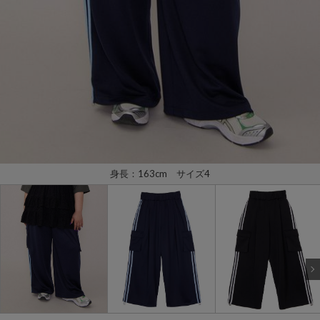
身長：163cm サイズ4