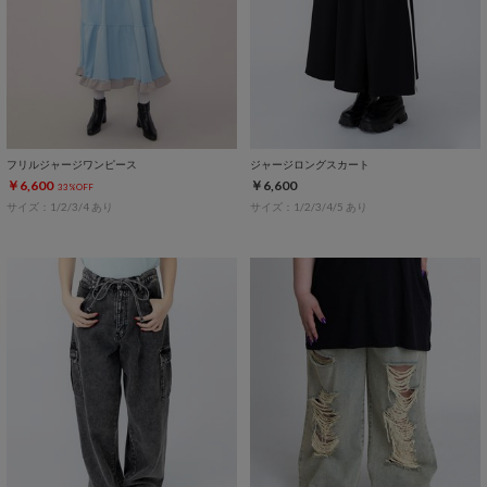
フリルジャージワンピース
ジャージロングスカート
￥6,600
￥6,600
33%OFF
サイズ：1/2/3/4 あり
サイズ：1/2/3/4/5 あり