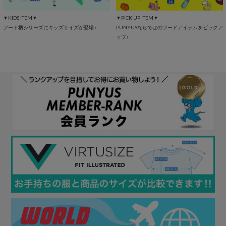
▼KIDS ITEM▼
▼PICK UP ITEM▼
フード柄シリーズにキッズサイズが登場♪
PUNYUSならではのフードアイテムをピックア
ップ♪