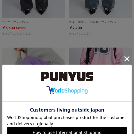
カーゴデニムパンツ
サイドポケットバレルデニムパンツ
￥6,600
￥7,700
14%OFF
サイズ：1/2/3/4/5 あり
サイズ：1/2 あり
パンサー刺繍ワイドカーゴパンツ
カットオフスウェットパンツ
￥6,600
￥6,000