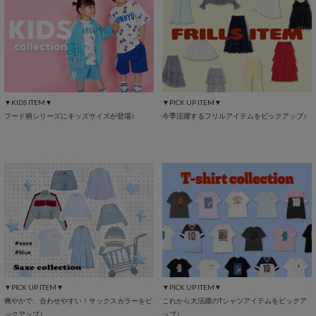
▼KIDS ITEM▼
▼PICK UP ITEM▼
フード柄シリーズにキッズサイズが登場♪
今季活躍するフリルアイテムをピックアップ♪
▼PICK UP ITEM▼
▼PICK UP ITEM▼
爽やかで、合わせやすい！サックスカラーをピ
これから大活躍のTシャツアイテムをピックア
ックアップ♪
ップ♪