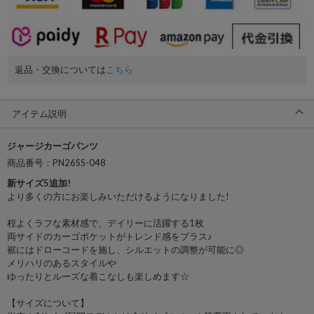
返品・交換については
こちら
アイテム説明
ジャージカーゴパンツ
商品番号：PN26SS-048
新サイズ5追加!
より多くの方にお楽しみいただけるようになりました!
程よくラフな素材感で、デイリーに活躍する1枚
両サイドのカーゴポケットがトレンド感をプラス♪
裾にはドローコードを施し、シルエットの調整が可能に◎
メリハリのあるスタイルや
ゆったりとルーズな着こなしも楽しめます☆
【サイズについて】