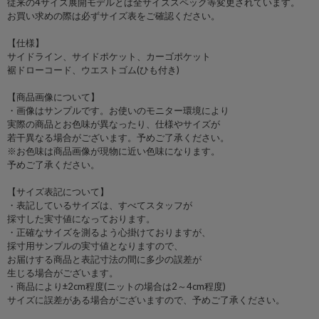
従来の4サイズ展開モデルとは全サイズスペック等変更されています。
お買い求めの際は必ずサイズ表をご確認ください。
【仕様】
サイドライン、サイドポケット、カーゴポケット
裾ドローコード、ウエストゴム(ひも付き)
【商品画像について】
・画像はサンプルです。お使いのモニター環境により
実際の商品とお色味が異なったり、仕様やサイズが
若干異なる場合がございます。予めご了承ください。
※お色味は商品画像が現物に近い色味になります。
予めご了承ください。
【サイズ表記について】
・表記しているサイズは、すべてスタッフが
採寸した実寸値になっております。
・正確なサイズを測るよう心掛けておりますが、
採寸用サンプルの実寸値となりますので、
お届けする商品と表記寸法の間に多少の誤差が
生じる場合がございます。
・商品により±2cm程度(ニットの場合は2～4cm程度)
サイズに誤差がある場合がございますので、予めご了承ください。