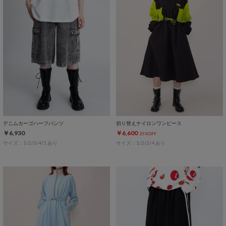
デニムカーゴハーフパンツ
切り替えナイロンワンピース
￥6,930
￥6,600
25%OFF
サイズ：1/2/3/4/5 あり
サイズ：1/2/3/4 あり