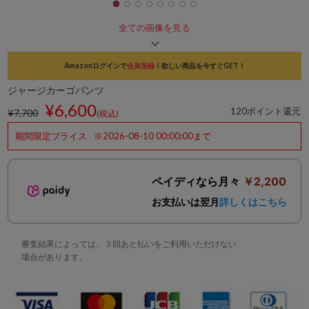
全ての画像を見る
Amazonログインで
会員登録
！欲しい商品を今すぐGET！
ジャージカーゴパンツ
¥6,600
120ポイント還元
¥7,700
(税込)
期間限定プライス
※2026-08-10 00:00:00まで
ペイディなら月々
￥2,200
お支払いは翌月
詳しくはこちら
審査結果によっては、３回あと払いをご利用いただけない
場合があります。