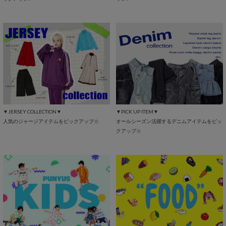
▼JERSEY COLLECTION▼
▼PICK UP ITEM▼
人気のジャージアイテムをピックアップ☆
オールシーズン活躍するデニムアイテムをピッ
クアップ☆