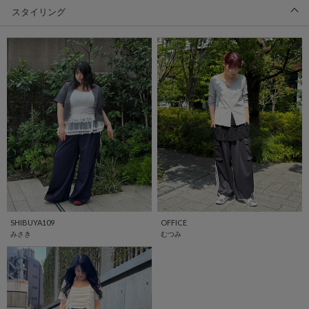
スタイリング
SHIBUYA109
OFFICE
みさき
むつみ