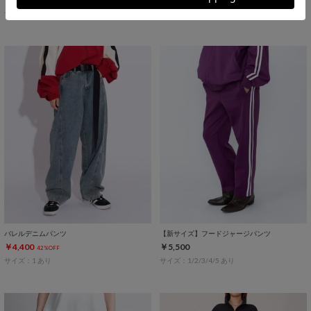
14%OFF
13%OFF
サイズ：1/2/3 あり
サイズ：1/2/3/4/5 あり
バレルデニムパンツ
【新サイズ】フードジャージパンツ
￥4,400
￥5,500
42%OFF
サイズ：1 あり
サイズ：1/2/3/4/5 あり