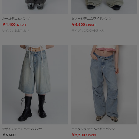
カーゴデニムパンツ
ダメージデニムワイドパンツ
￥4,400
￥6,600
42%OFF
14%OFF
サイズ：1/2/4 あり
サイズ：1/2/3/4/5 あり
デザインデニムハーフパンツ
ニータックデニムバギーパンツ
￥6,600
￥5,500
28%OFF