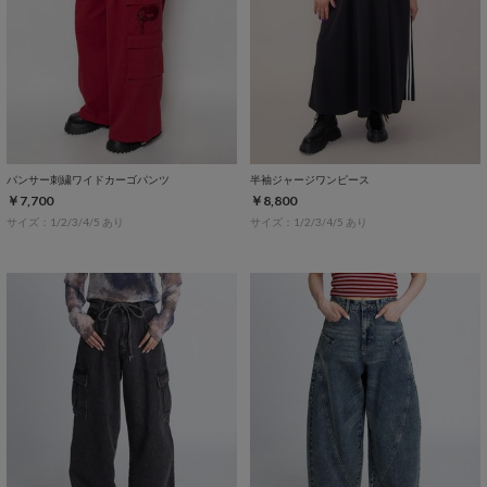
パンサー刺繍ワイドカーゴパンツ
半袖ジャージワンピース
￥7,700
￥8,800
サイズ：1/2/3/4/5 あり
サイズ：1/2/3/4/5 あり