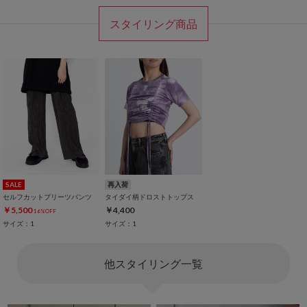
スタイリング商品
SALE
再入荷
セルフカットプリーツパンツ
タイダイ柄ドロストトップス
￥5,500
￥4,400
16%OFF
サイズ：1
サイズ：1
他スタイリング一覧