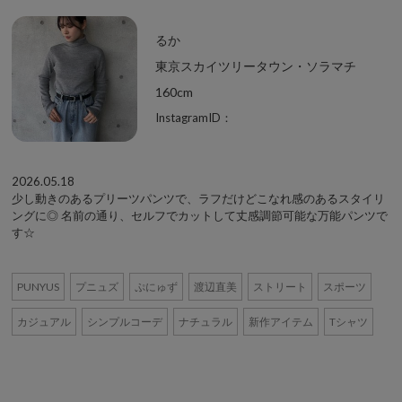
るか
東京スカイツリータウン・ソラマチ
160cm
InstagramID：
2026.05.18
少し動きのあるプリーツパンツで、ラフだけどこなれ感のあるスタイリ
ングに◎ 名前の通り、セルフでカットして丈感調節可能な万能パンツで
す☆
PUNYUS
プニュズ
ぷにゅず
渡辺直美
ストリート
スポーツ
カジュアル
シンプルコーデ
ナチュラル
新作アイテム
Tシャツ