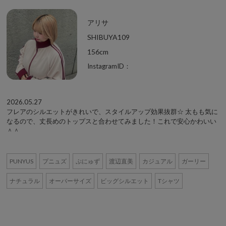
アリサ
SHIBUYA109
156cm
InstagramID：
2026.05.27
フレアのシルエットがきれいで、スタイルアップ効果抜群☆ 太もも気に
なるので、丈長めのトップスと合わせてみました！これで安心かわいい
＾＾
PUNYUS
プニュズ
ぷにゅず
渡辺直美
カジュアル
ガーリー
ナチュラル
オーバーサイズ
ビッグシルエット
Tシャツ