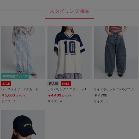
スタイリング商品
期間限定プライス
SALE
再入荷
SALE
レースレイヤードスカート
ナンバリングユニフォームT
サイドポケットバレルデニムパンツ
￥5,000
￥4,400
￥7,700
15%OFF
20%OFF
サイズ：1
サイズ：4
サイズ：1