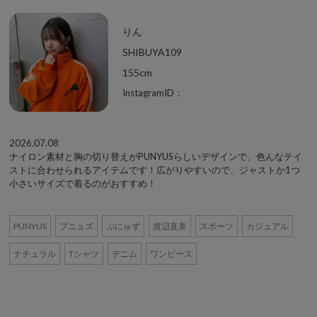
りん
SHIBUYA109
155cm
InstagramID：
2026.07.08
ナイロン素材と胸の切り替えがPUNYUSらしいデザインで、色んなテイ
ストに合わせられるアイテムです！広がりやすいので、ジャストか1つ
小さいサイズで着るのがおすすめ！
PUNYUS
プニュズ
ぷにゅず
渡辺直美
スポーツ
カジュアル
ナチュラル
Tシャツ
デニム
ワンピース