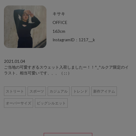
キサキ
OFFICE
163cm
InstagramID：1217___k
2021.01.04
ご当地の可愛すぎるスウェット入荷しましたー！！^_^ルクア限定のイ
ラスト、相当可愛いです、、、（ ; ; ）
ストリート
スポーツ
カジュアル
トレンド
新作アイテム
オーバーサイズ
ビッグシルエット