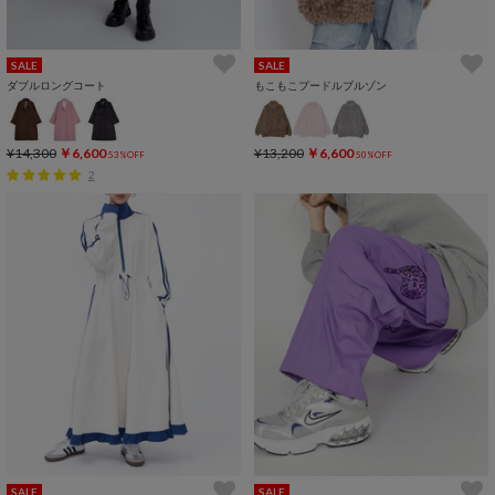
SALE
SALE
ダブルロングコート
もこもこプードルブルゾン
¥14,300
￥6,600
¥13,200
￥6,600
53%OFF
50%OFF
2
SALE
SALE