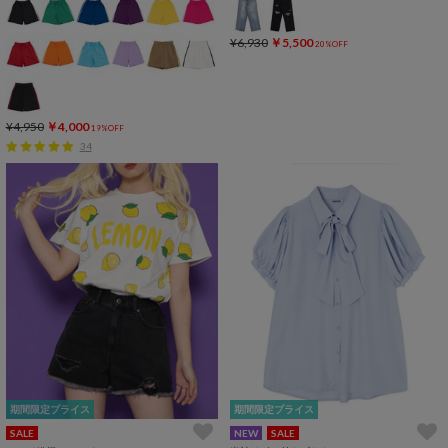
¥6,930
￥5,500
20%OFF
¥4,950
￥4,000
19%OFF
34
期間限定プライス
期間限定プライス
SALE
NEW
SALE