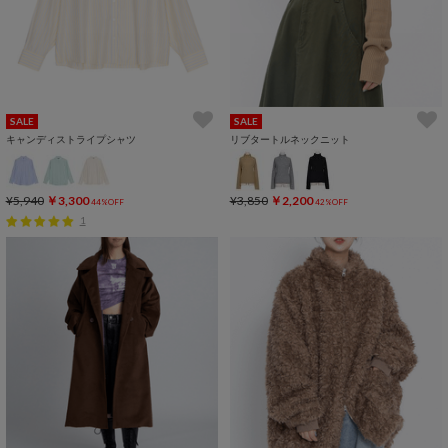
SALE
SALE
キャンディストライプシャツ
リブタートルネックニット
¥5,940
￥3,300
¥3,850
￥2,200
44%OFF
42%OFF
1