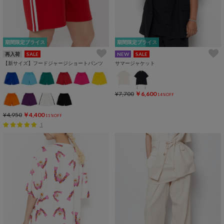
期間限定プライス
期間限定プライス
再入荷
SALE
NEW
SALE
【新サイズ】フードジャージショートパンツ
サマージャケット
¥7,700
￥6,600
14%OFF
¥4,950
￥4,400
11%OFF
1