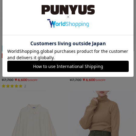
期間限定プライス
期間限定プライス
SALE
SALE
リブフレアフリルパンツ
ジャージカーゴパンツ
¥7,700
￥6,600
¥7,700
￥6,600
14%OFF
14%OFF
3