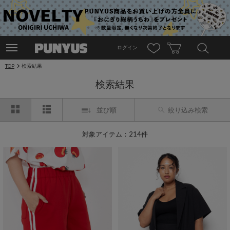
ログイン
TOP
検索結果
検索結果
並び順
絞り込み検索
対象アイテム：214件