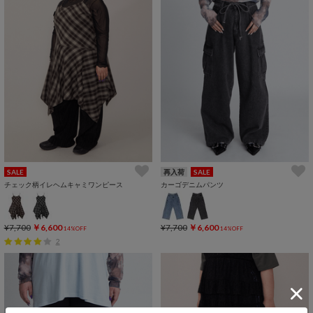
SALE
再入荷
SALE
チェック柄イレヘムキャミワンピース
カーゴデニムパンツ
¥7,700
￥6,600
¥7,700
￥6,600
14%OFF
14%OFF
2