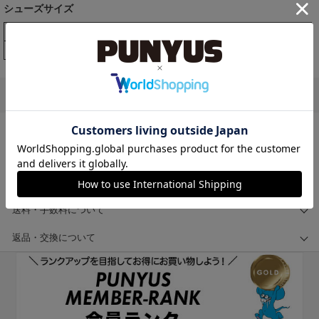
シューズサイズ
Item
23.5
24.5
25.5
26.5
Shoes
1
2
3
4
ご利用ガイド
当ショップについて
会員登録について
ご注文について
送料・手数料について
返品・交換について