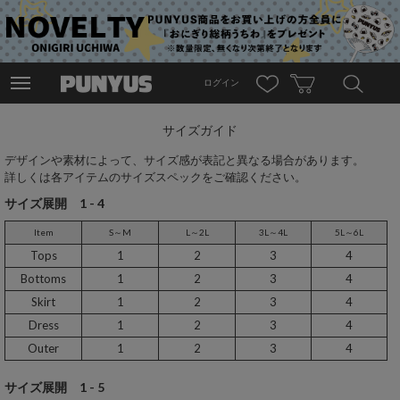
ログイン
サイズガイド
デザインや素材によって、サイズ感が表記と異なる場合があります。
詳しくは各アイテムのサイズスペックをご確認ください。
サイズ展開 1 - 4
Item
S～M
L～2L
3L～4L
5L～6L
Tops
1
2
3
4
Bottoms
1
2
3
4
Skirt
1
2
3
4
Dress
1
2
3
4
Outer
1
2
3
4
サイズ展開 1 - 5