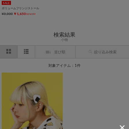
SALE
ボリュームフリンジストール
¥3,300
￥1,650
50%OFF
検索結果
小物
並び順
絞り込み検索
対象アイテム：1件