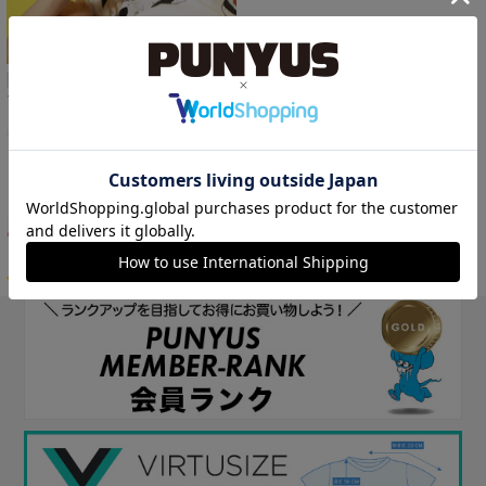
再入荷
フードヘアクリップ
￥1,100
40