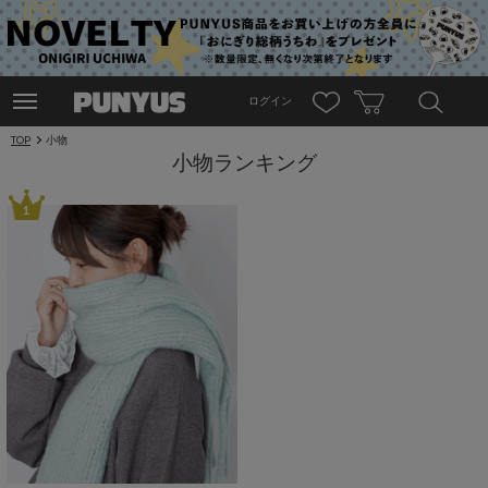
ログイン
TOP
小物
小物ランキング
1