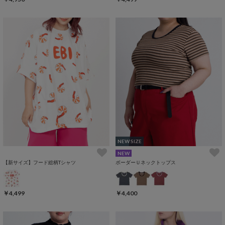
NEW SIZE
NEW
【新サイズ】フード総柄Tシャツ
ボーダーＵネックトップス
￥4,499
￥4,400