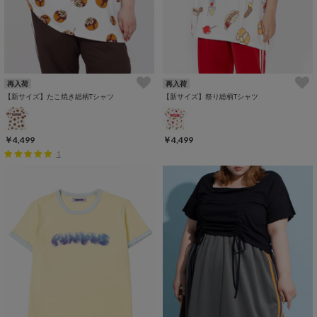
再入荷
再入荷
【新サイズ】たこ焼き総柄Tシャツ
【新サイズ】祭り総柄Tシャツ
￥4,499
￥4,499
1