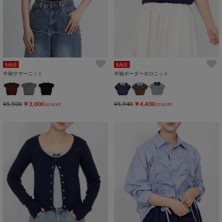
SALE
SALE
半袖サマーニット
半袖ボーダーポロニット
¥5,500
￥3,000
¥5,940
￥4,400
45%OFF
25%OFF