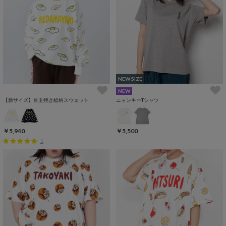
NEW SIZE
NEW
【新サイズ】目玉焼き総柄スウェット
ニャンキーTシャツ
￥5,940
￥5,500
1