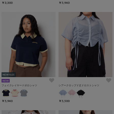
￥3,300
￥5,940
NEW SIZE
NEW
フェイクレイヤードポロシャツ
シアークロップド丈ドロストシャツ
￥5,940
￥5,500