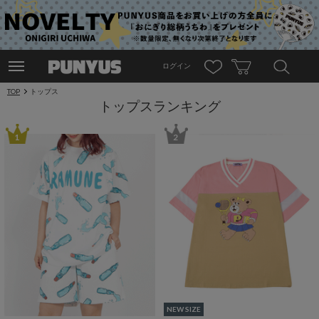
ログイン
TOP
トップス
トップスランキング
1
2
NEW SIZE