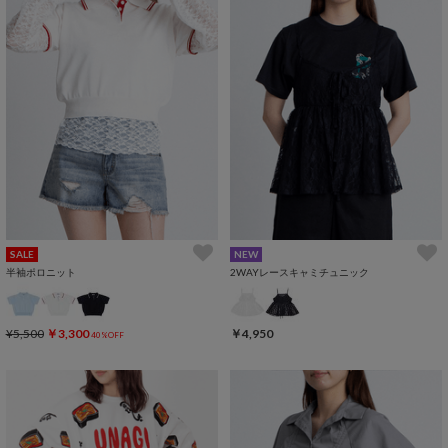
SALE
NEW
半袖ポロニット
2WAYレースキャミチュニック
¥5,500
￥3,300
￥4,950
40%OFF