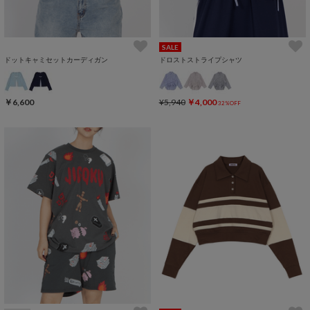
SALE
ドットキャミセットカーディガン
ドロストストライプシャツ
￥6,600
¥5,940
￥4,000
32%OFF