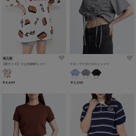
再入荷
【新サイズ】うなぎ総柄Tシャツ
クロップド丈ドロストシャツ
￥4,499
￥5,500