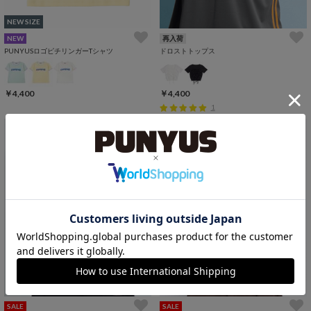
NEW SIZE
NEW
再入荷
PUNYUSロゴピチリンガーTシャツ
ドロストトップス
￥4,400
￥4,400
1
SALE
SALE