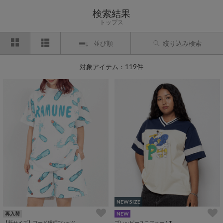
検索結果
トップス
並び順
絞り込み検索
対象アイテム：119件
NEW SIZE
再入荷
NEW
【新サイズ】フード総柄Tシャツ
プレッピーユニフォームT