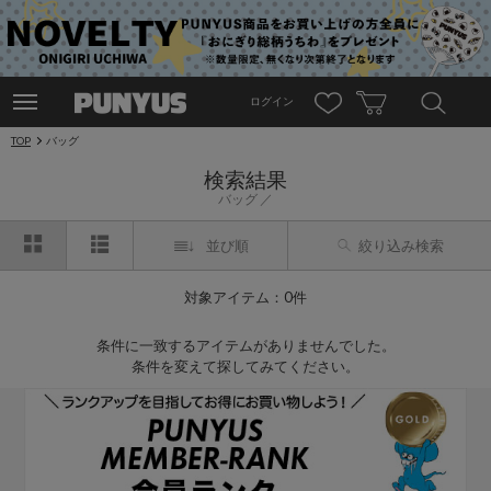
ログイン
TOP
バッグ
検索結果
バッグ
並び順
絞り込み検索
対象アイテム：0件
条件に一致するアイテムがありませんでした。
条件を変えて探してみてください。