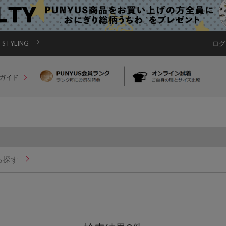
STYLING
ログ
ガイド
ら探す