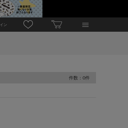
イン
件数：0件