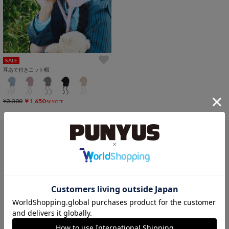
SALE
耳あて付きニット帽
¥3,300
￥1,650
50%OFF