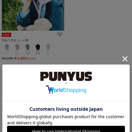
SALE
耳あて付きニット帽
¥3,300
￥1,650
50%OFF