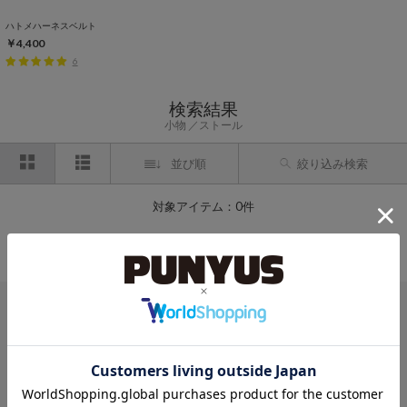
ハトメハーネスベルト
￥4,400
6
検索結果
小物
ストール
並び順
絞り込み検索
対象アイテム：0件
条件に一致するアイテムがありませんでした。
条件を変えて探してみてください。