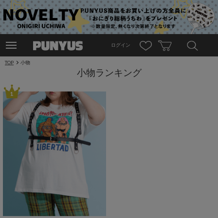
ログイン
TOP
小物
小物ランキング
1