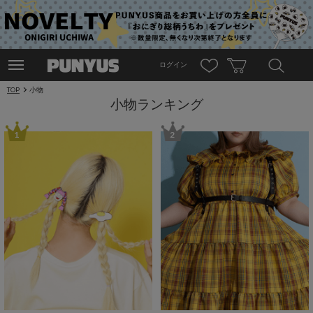
ログイン
TOP
小物
小物ランキング
1
2