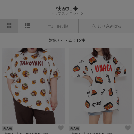
検索結果
トップス
Ｔシャツ
並び順
絞り込み検索
対象アイテム：15件
再入荷
再入荷
【新サイズ】たこ焼き総柄Tシャツ
【新サイズ】うなぎ総柄Tシャツ