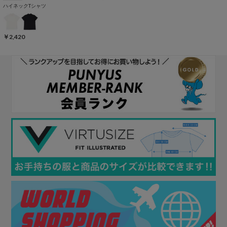
ハイネックTシャツ
￥2,420