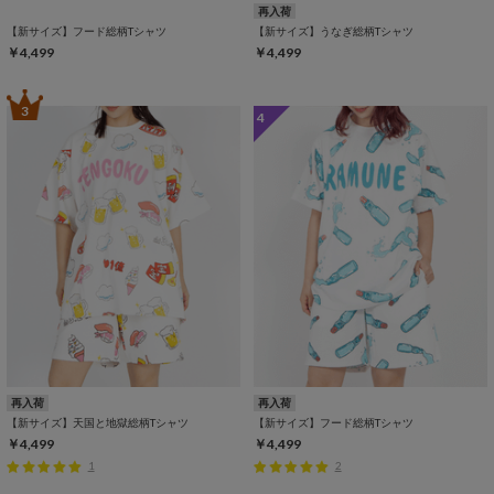
再入荷
【新サイズ】フード総柄Tシャツ
【新サイズ】うなぎ総柄Tシャツ
￥4,499
￥4,499
3
4
再入荷
再入荷
【新サイズ】天国と地獄総柄Tシャツ
【新サイズ】フード総柄Tシャツ
￥4,499
￥4,499
1
2