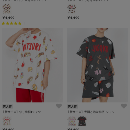
￥4,499
￥4,499
1
再入荷
再入荷
【新サイズ】祭り総柄Tシャツ
【新サイズ】天国と地獄総柄Tシャツ
￥4,499
￥4,499