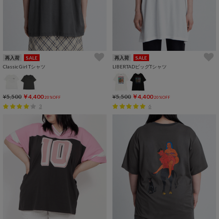
再入荷
SALE
再入荷
SALE
Classic Girl Tシャツ
LIBERTADビッグTシャツ
¥5,500
￥4,400
¥5,500
￥4,400
20%OFF
20%OFF
3
6