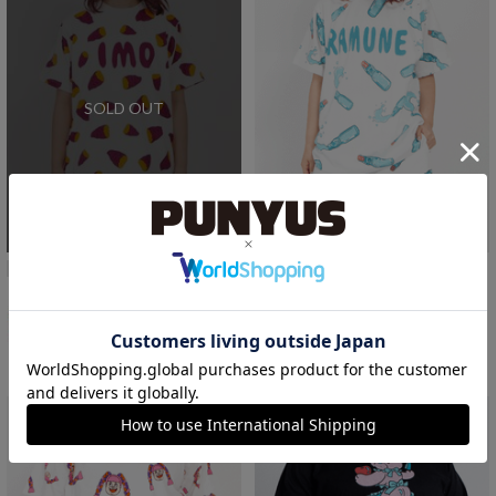
SOLD OUT
再入荷受付
再入荷
再入荷
【新サイズ】フード総柄Tシャツ
【新サイズ】フード総柄Tシャツ
￥4,499
￥4,499
2