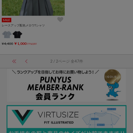
SALE
レースアップ配色メロウTシャツ
¥4,400
￥1,000
77%OFF
2 / 2ページ 全47件