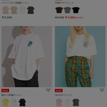
スリーブロゴ刺繍Tシャツ
半袖サマーニット
￥3,300
¥5,500
￥3,000
45%OFF
SALE
SALE
鎖ロゴ刺繍Tシャツ
Cat Girl Tシャツ