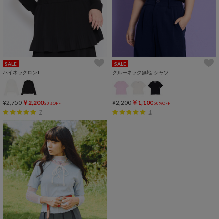
SALE
SALE
ハイネックロンT
クルーネック無地Tシャツ
¥2,750
￥2,200
¥2,200
￥1,100
20%OFF
50%OFF
7
1