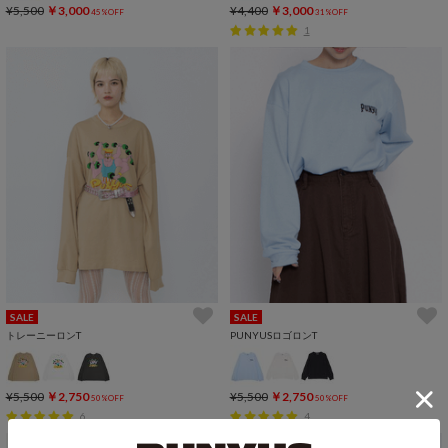
¥5,500
￥3,000
¥4,400
￥3,000
45%OFF
31%OFF
1
SALE
SALE
トレーニーロンT
PUNYUSロゴロンT
¥5,500
￥2,750
¥5,500
￥2,750
50%OFF
50%OFF
6
4