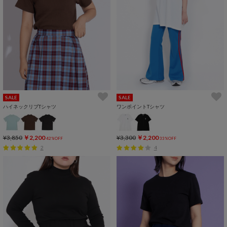
SALE
SALE
ハイネックリブTシャツ
ワンポイントTシャツ
¥3,850
￥2,200
¥3,300
￥2,200
42%OFF
33%OFF
2
4