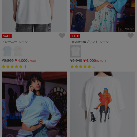
SALE
SALE
トレーニーTシャツ
PlaystationプリントTシャツ
¥5,500
￥4,000
¥5,940
￥4,000
27%OFF
32%OFF
1
1