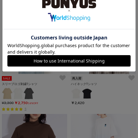
SALE
再入荷
スリーブロゴ刺繍Tシャツ
ハイネックTシャツ
¥3,300
￥2,750
￥2,420
16%OFF
5