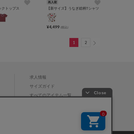
再入荷
ックトップス
【新サイズ】うなぎ総柄Tシャツ
¥4,499
(税込)
1
2
求人情報
サイズガイド
すべてのアイテム一覧
店舗一覧