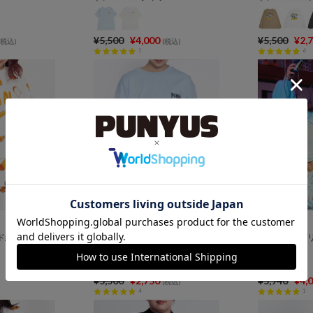
¥5,500
¥4,000
¥5,500
¥2,
(税込)
(税込)
1
6
SALE
SALE
ド総柄Tシャツ
PUNYUSロゴロンT
Playstatio
¥5,500
¥2,750
¥5,940
¥4,
(税込)
4
1