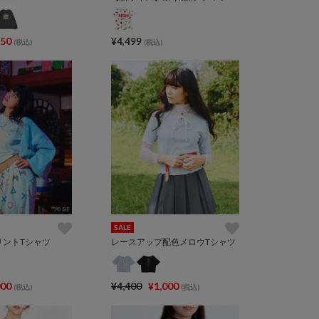
750
¥4,499
(税込)
(税込)
SALE
nプリントTシャツ
レースアップ配色メロウTシャツ
000
¥4,400
¥1,000
(税込)
(税込)