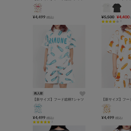
¥5,500
¥4,400
¥4,499
(税込)
3
再入荷
【新サイズ】フード総柄Tシャツ
【新サイズ】フー
¥4,499
¥4,499
(税込)
(税込)
2