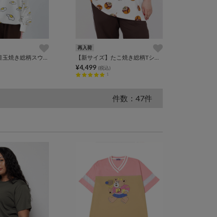
再入荷
【新サイズ】目玉焼き総柄スウェット
【新サイズ】たこ焼き総柄Tシャツ
¥4,499
(税込)
1
件数：47件