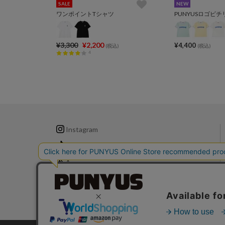
SALE
NEW
ワンポイントTシャツ
¥3,300
¥2,200
¥4,400
(税込)
(税込)
4
Instagram
TikTok
X
LINE