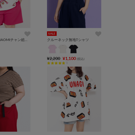
SALE
【新サイズ】NAOMIチャン総柄Tシャツ
クルーネック無地Tシャツ
¥2,200
¥1,100
(税込)
1