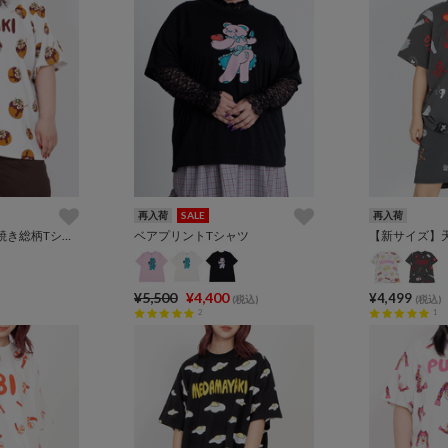
再入荷
SALE
再入荷
【新サイズ】たこ焼き総柄Tシャツ
ベアプリントTシャツ
¥5,500
¥4,400
¥4,499
(税込)
(税込)
2
1