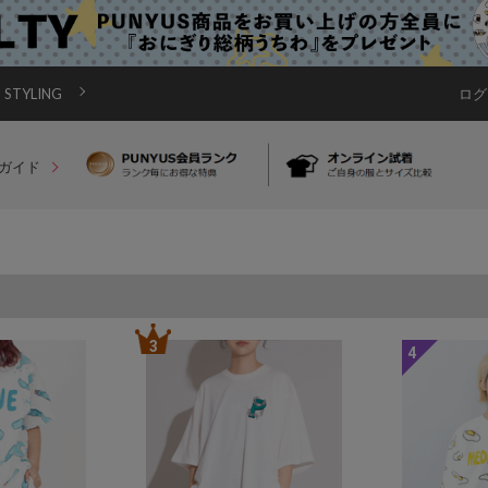
STYLING
ログ
ガイド
3
4