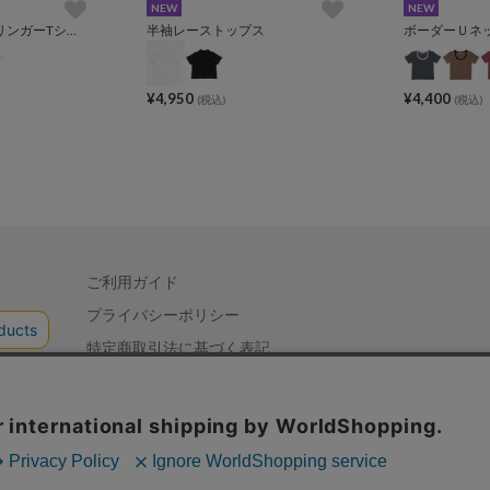
NEW
NEW
PUNYUSロゴピチリンガーTシャツ
半袖レーストップス
ボーダーＵネ
¥4,950
¥4,400
(税込)
(税込)
ご利用ガイド
プライバシーポリシー
特定商取引法に基づく表記
会社概要
お問い合わせ