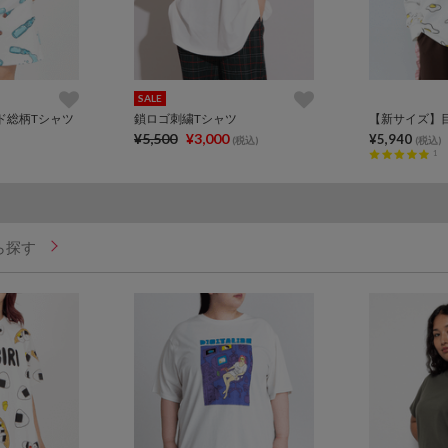
SALE
ド総柄Tシャツ
鎖ロゴ刺繍Tシャツ
¥5,500
¥3,000
¥5,940
(税込)
(税込)
1
ら探す