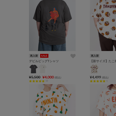
再入荷
SALE
再入荷
デビルビッグTシャツ
¥5,500
¥4,000
¥4,499
(税込)
(税込)
10
1