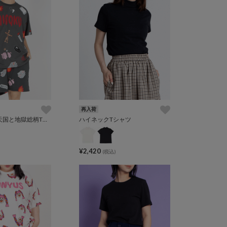
再入荷
【新サイズ】天国と地獄総柄Tシャツ
ハイネックTシャツ
¥2,420
(税込)