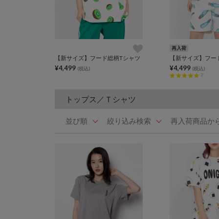
再入荷
【新サイズ】フード総柄Tシャツ
【新サイズ】フー
¥4,499
¥4,499
(税込)
(税込)
2
トップス／Ｔシャツ
並び順
絞り込み検索
再入荷商品か