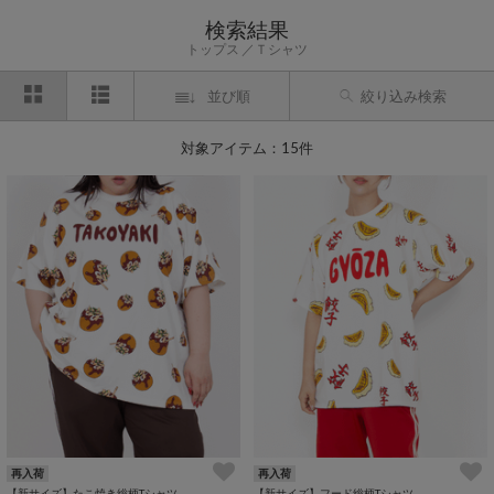
検索結果
トップス
Ｔシャツ
並び順
絞り込み検索
対象アイテム：15件
再入荷
再入荷
【新サイズ】たこ焼き総柄Tシャツ
【新サイズ】フード総柄Tシャツ