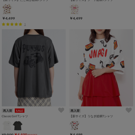
￥4,499
￥4,499
1
再入荷
SALE
再入荷
Classic Girl Tシャツ
【新サイズ】うなぎ総柄Tシャツ
¥5,500
￥4,400
￥4,499
20%OFF