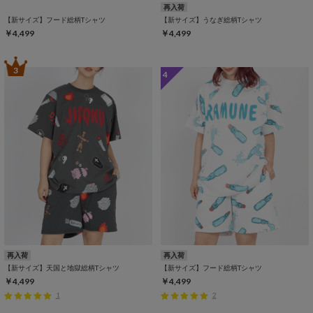
再入荷
【新サイズ】フード総柄Tシャツ
【新サイズ】うなぎ総柄Tシャツ
￥4,499
￥4,499
3
4
再入荷
再入荷
【新サイズ】天国と地獄総柄Tシャツ
【新サイズ】フード総柄Tシャツ
￥4,499
￥4,499
1
2