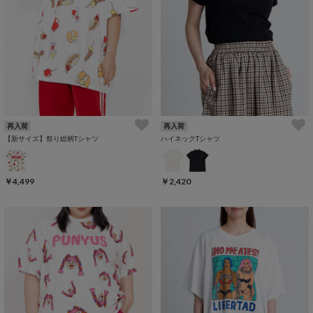
再入荷
再入荷
【新サイズ】祭り総柄Tシャツ
ハイネックTシャツ
￥4,499
￥2,420