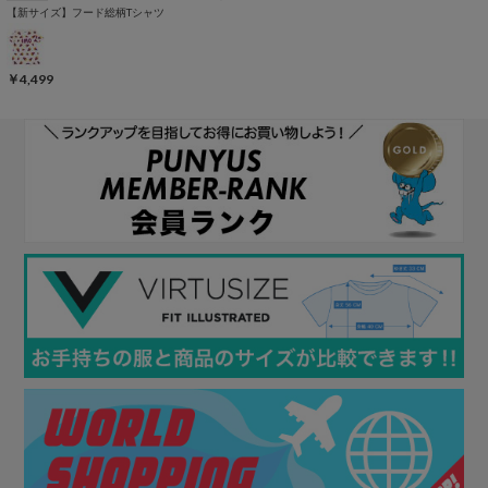
【新サイズ】フード総柄Tシャツ
￥4,499