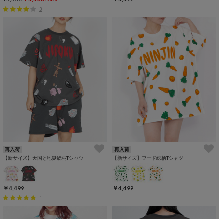
3
再入荷
再入荷
【新サイズ】天国と地獄総柄Tシャツ
【新サイズ】フード総柄Tシャツ
￥4,499
￥4,499
1