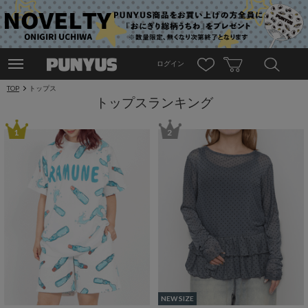
ログイン
TOP
トップス
トップスランキング
1
2
NEW SIZE