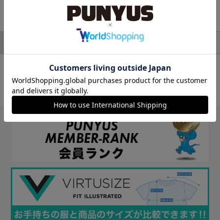
検索結果
トップス
並び順
絞り込み検索
対象アイテム：0件
条件に一致するアイテムがありませんでした。
条件を変えて探してみてください。