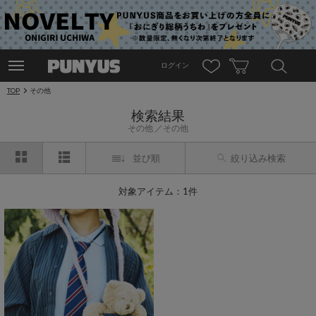
ログイン
TOP
その他
検索結果
その他
その他
並び順
絞り込み検索
対象アイテム：1件