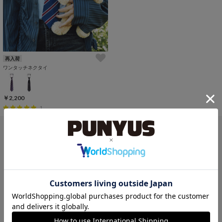
再入荷
ワンタッチネクタイ
￥2,200
1