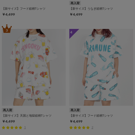
再入荷
【新サイズ】フード総柄Tシャツ
【新サイズ】うなぎ総柄Tシャツ
￥4,499
￥4,499
3
4
再入荷
再入荷
【新サイズ】天国と地獄総柄Tシャツ
【新サイズ】フード総柄Tシャツ
￥4,499
￥4,499
1
2