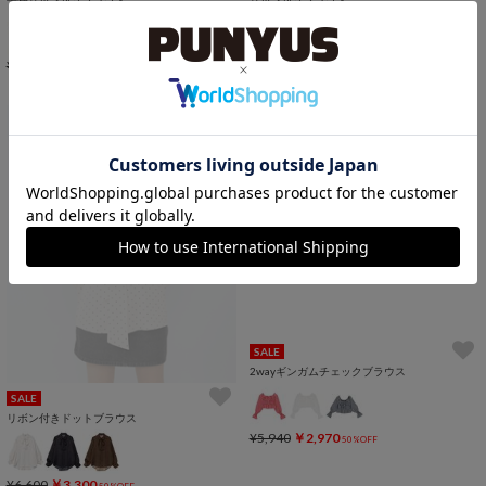
¥5,940
￥5,000
¥5,940
￥4,400
15%OFF
25%OFF
1
SALE
2wayギンガムチェックブラウス
SALE
リボン付きドットブラウス
¥5,940
￥2,970
50%OFF
¥6,600
￥3,300
50%OFF