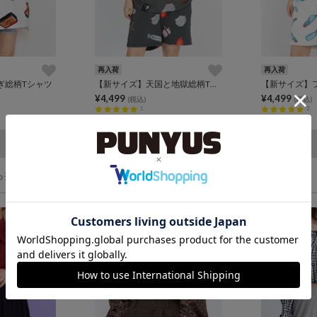
再入荷
再入荷
ぎ総柄Tシャツ
【新サイズ】天国と地獄総柄Tシャツ
【新サイズ】
¥4,499
¥4,499
(税込)
(税込)
1
2
ら探す