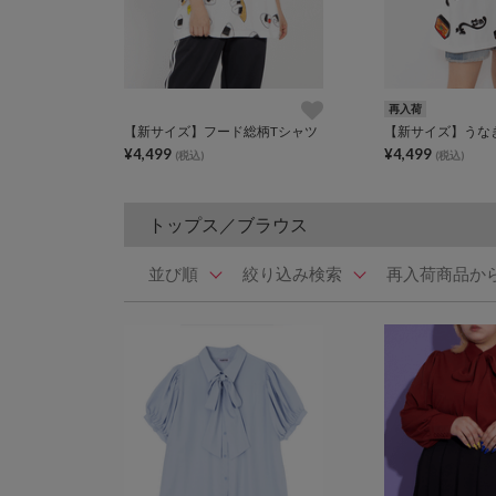
再入荷
【新サイズ】フード総柄Tシャツ
【新サイズ】うな
¥4,499
¥4,499
(税込)
(税込)
トップス／ブラウス
並び順
絞り込み検索
再入荷商品か