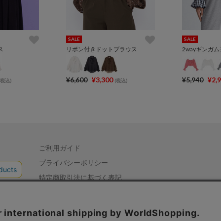
SALE
SALE
ス
リボン付きドットブラウス
2wayギンガ
¥6,600
¥3,300
¥5,940
¥2,
(税込)
(税込)
ご利用ガイド
プライバシーポリシー
特定商取引法に基づく表記
会社概要
お問い合わせ