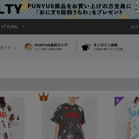
STYLING
ログ
ガイド
3
4