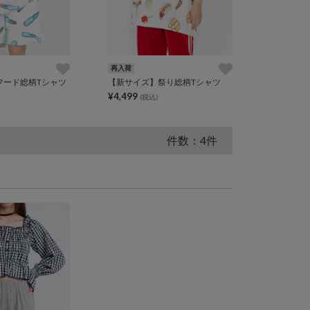
再入荷
フード総柄Tシャツ
【新サイズ】祭り総柄Tシャツ
¥4,499
(税込)
件数：4件