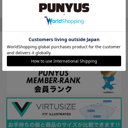
検索結果
トップス
並び順
絞り込み検索
対象アイテム：0件
条件に一致するアイテムがありませんでした。
条件を変えて探してみてください。