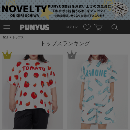
ログイン
TOP
トップス
トップスランキング
1
2