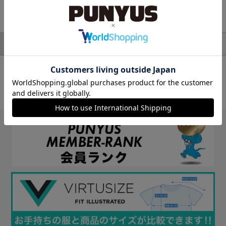
検索結果
アウター
モッズコート
並び順
絞り込み検索
対象アイテム：0件
条件に一致するアイテムがありませんでした。
条件を変えて探してみてください。