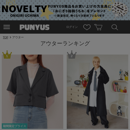
ログイン
TOP
アウター
アウターランキング
1
2
期間限定プライス