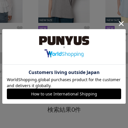
NEW SIZE
NEW SIZE
NEW SIZE
NEW SIZE
NEW
NEW
ートップス
ニャンキーTシャツ
ButterflyTシ
¥5,500
¥5,500
(税込)
(税込)
ら探す
検索結果0件