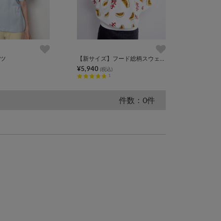
ャツ
【新サイズ】フード総柄スウェット
¥5,940
(税込)
1
件数：0件