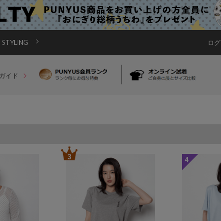
STYLING
ログ
ガイド
3
4