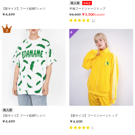
再入荷
SALE
【新サイズ】フード総柄Tシャツ
半袖フードジャージトップ
￥4,499
¥6,600
￥5,500
16%OFF
12
3
4
再入荷
【新サイズ】フード総柄Tシャツ
【新サイズ】フードジャージトップ
￥4,499
￥6,600
5