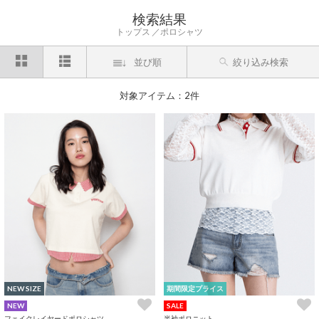
検索結果
トップス
ポロシャツ
並び順
絞り込み検索
対象アイテム：2件
NEW SIZE
期間限定プライス
NEW
SALE
フェイクレイヤードポロシャツ
半袖ポロニット