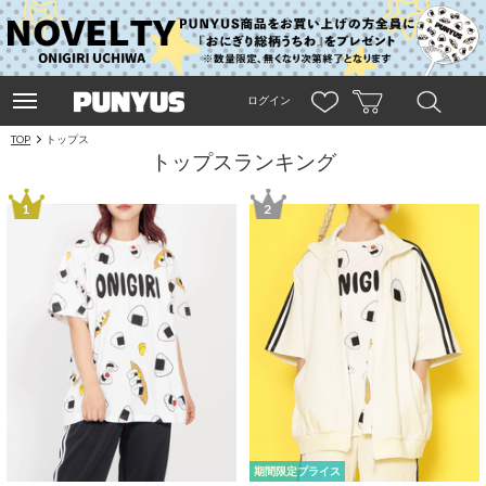
ログイン
TOP
トップス
トップスランキング
1
2
期間限定プライス