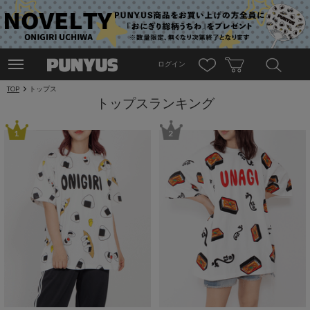
ログイン
TOP
トップス
トップスランキング
1
2