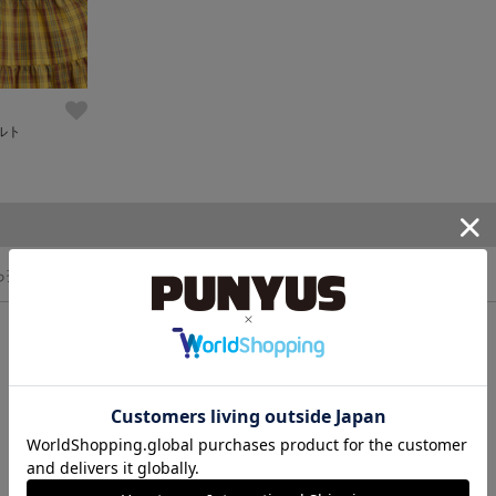
ルト
ら探す