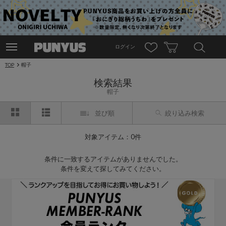
ログイン
TOP
帽子
検索結果
帽子
並び順
絞り込み検索
対象アイテム：0件
条件に一致するアイテムがありませんでした。
条件を変えて探してみてください。