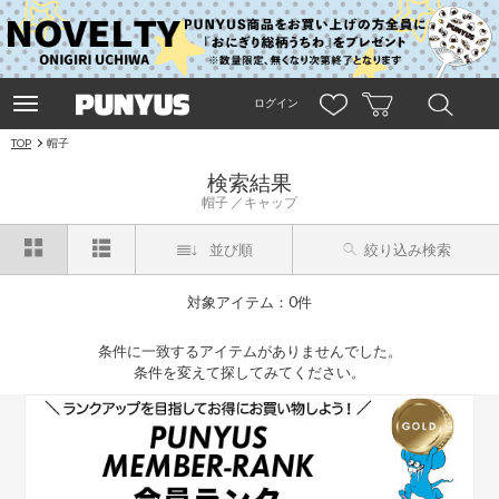
ログイン
TOP
帽子
検索結果
帽子
キャップ
並び順
絞り込み検索
対象アイテム：0件
条件に一致するアイテムがありませんでした。
条件を変えて探してみてください。