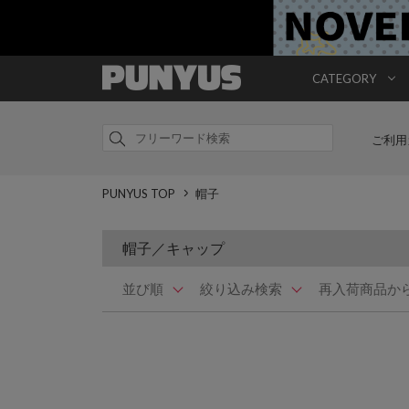
CATEGORY
ご利用
PUNYUS TOP
帽子
帽子／キャップ
並び順
絞り込み検索
再入荷商品か