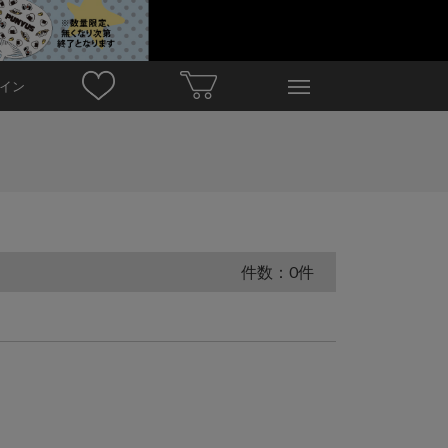
イン
件数：0件