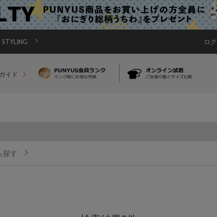
STYLING
ログ
ガイド
ら探す