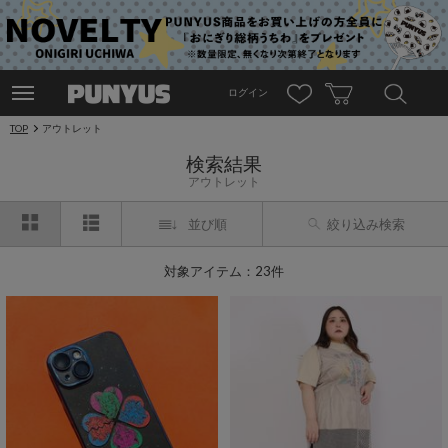
ログイン
TOP
アウトレット
検索結果
アウトレット
並び順
絞り込み検索
対象アイテム：23件