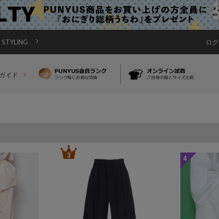
STYLING
ログ
ガイド
3
4