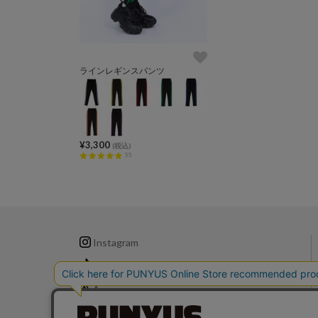
ラインレギンスパンツ
¥3,300
(税込)
55
Instagram
TikTok
X
LINE