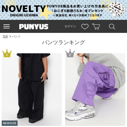
ログイン
TOP
パンツ
パンツランキング
1
2
NEW SIZE