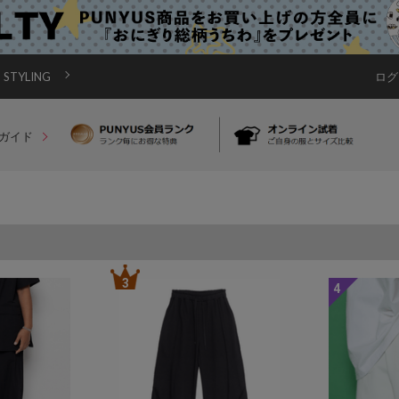
STYLING
ログ
ガイド
3
4