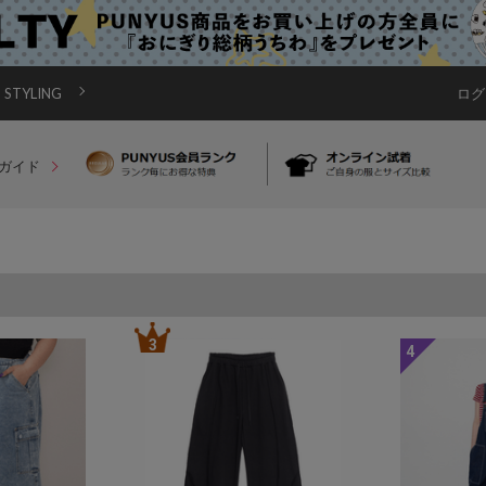
STYLING
ログ
ガイド
3
4