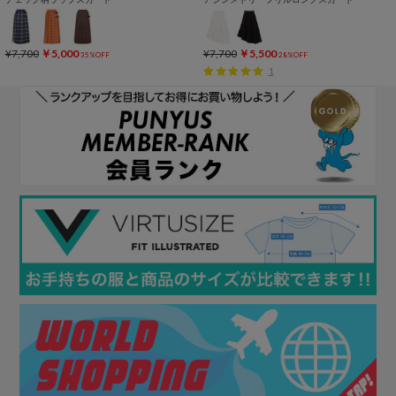
¥7,700
￥5,000
¥7,700
￥5,500
35%OFF
28%OFF
1