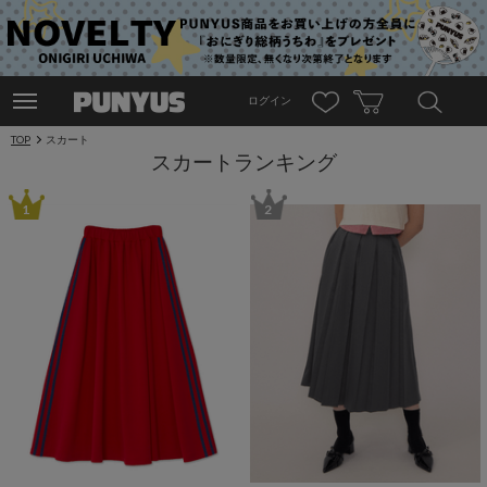
ログイン
TOP
スカート
スカートランキング
1
2