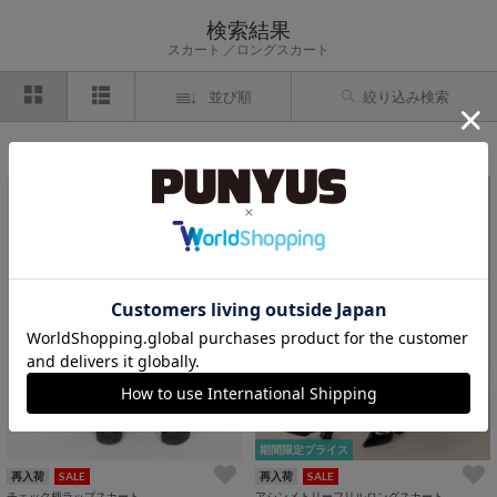
検索結果
スカート
ロングスカート
並び順
絞り込み検索
対象アイテム：2件
期間限定プライス
再入荷
SALE
再入荷
SALE
チェック柄ラップスカート
アシンメトリーフリルロングスカート