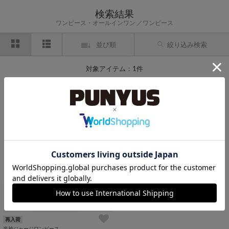
検索結果
ワンピース・オールインワン
ワンピース
並び順
絞り込み検索
対象アイテム：1件
再入荷
半袖ジャージワンピース