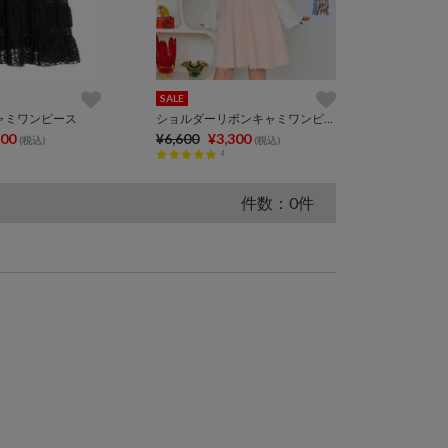
SALE
ャミワンピース
ショルダーリボンキャミワンピース
500
¥6,600
¥3,300
(税込)
(税込)
4
件数：0件