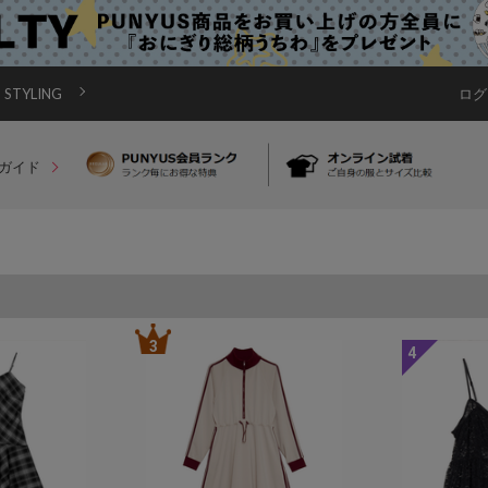
STYLING
ログ
ガイド
3
4