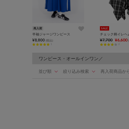
再入荷
SALE
半袖ジャージワンピース
¥7,700
¥6,600
¥8,800
(税込)
1
2
ワンピース・オールインワン／
並び順
絞り込み検索
再入荷商品か