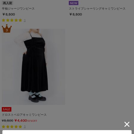
再入荷
NEW
半袖ジャージワンピース
ストライプシャーリングキャミワンピース
￥8,800
￥8,800
1
3
SALE
ドロストベロアキャミワンピース
¥8,800
￥4,400
50%OFF
1