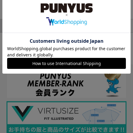
検索結果
ワンピース・オールインワン
並び順
絞り込み検索
対象アイテム：0件
条件に一致するアイテムがありませんでした。
条件を変えて探してみてください。