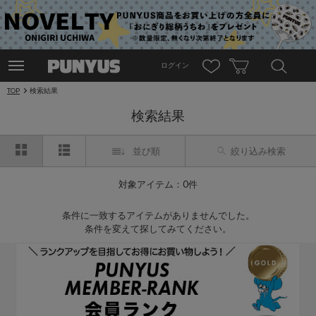
ログイン
TOP
検索結果
検索結果
並び順
絞り込み検索
対象アイテム：0件
条件に一致するアイテムがありませんでした。
条件を変えて探してみてください。